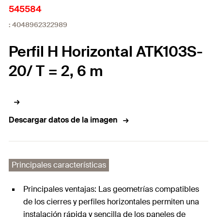
545584
: 4048962322989
Perfil H Horizontal ATK103S-
20/ T = 2, 6 m
Descargar datos de la imagen
Principales características
Principales ventajas: Las geometrías compatibles
de los cierres y perfiles horizontales permiten una
instalación rápida y sencilla de los paneles de