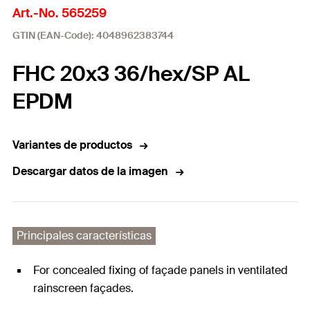
Art.-No. 565259
GTIN (EAN-Code): 4048962383744
FHC 20x3 36/hex/SP AL
EPDM
Variantes de productos
Descargar datos de la imagen
Principales características
For concealed fixing of façade panels in ventilated
rainscreen façades.