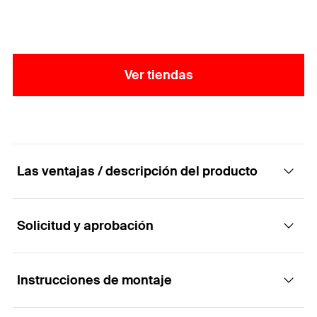
Ver tiendas
Las ventajas / descripción del producto
Solicitud y aprobación
Selladores profesionales
Ventajas
Instrucciones de montaje
Aplicaciones