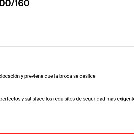
100/160
colocación y previene que la broca se deslice
perfectos y satisface los requisitos de seguridad más exigent