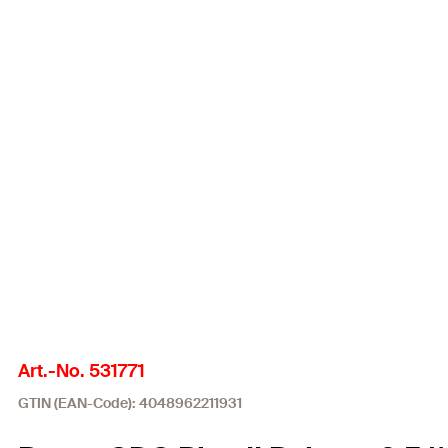
Art.-No. 531771
GTIN (EAN-Code): 4048962211931