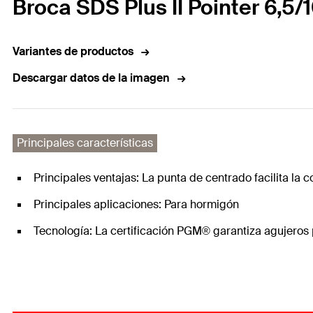
Broca SDS Plus II Pointer 6,5/
Variantes de productos
Descargar datos de la imagen
Principales características
Principales ventajas: La punta de centrado facilita la 
Principales aplicaciones: Para hormigón
Tecnología: La certificación PGM® garantiza agujeros 