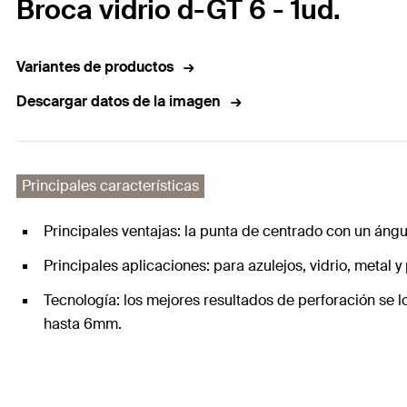
Broca vidrio d-GT 6 - 1ud.
Variantes de productos
Descargar datos de la imagen
Principales características
Principales ventajas: la punta de centrado con un áng
Principales aplicaciones: para azulejos, vidrio, metal y
Tecnología: los mejores resultados de perforación se l
hasta 6mm.