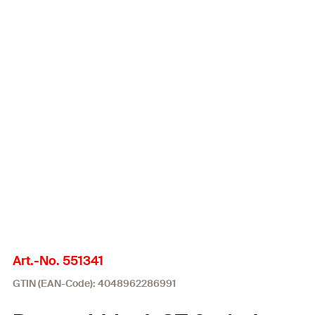
Art.-No. 551341
GTIN (EAN-Code): 4048962286991