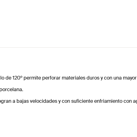
ulo de 120º permite perforar materiales duros y con una mayor
 porcelana.
ogran a bajas velocidades y con suficiente enfriamiento con 