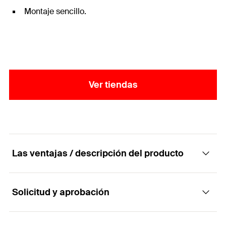
Montaje sencillo.
Ver tiendas
Las ventajas / descripción del producto
Solicitud y aprobación
El tornillo con rosca PowerFast para fijar
tarimas.