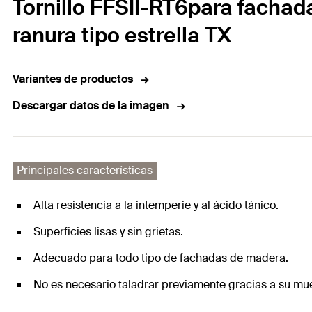
Tornillo FFSII-RT6para fachad
ranura tipo estrella TX
Variantes de productos
Descargar datos de la imagen
Principales características
Alta resistencia a la intemperie y al ácido tánico.
Superficies lisas y sin grietas.
Adecuado para todo tipo de fachadas de madera.
No es necesario taladrar previamente gracias a su mu