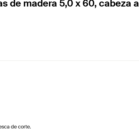
as de madera 5,0 x 60, cabeza a
esca de corte.