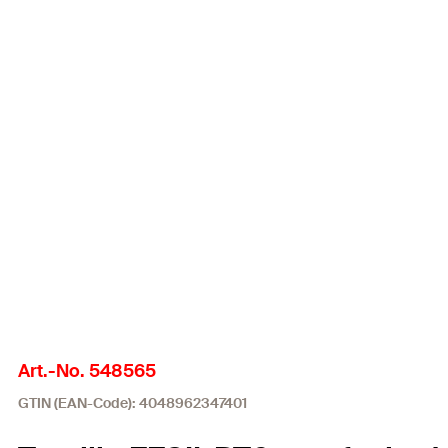
Art.-No. 548565
GTIN (EAN-Code): 4048962347401