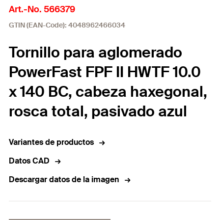
Art.-No. 566379
GTIN (EAN-Code): 4048962466034
Tornillo para aglomerado
PowerFast FPF II HWTF 10.0
x 140 BC, cabeza haxegonal,
rosca total, pasivado azul
Variantes de productos
Datos CAD
Descargar datos de la imagen