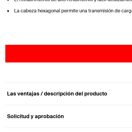
La cabeza hexagonal permite una transmisión de carga 
Las ventajas / descripción del producto
Solicitud y aprobación
El potente tornillo para madera con cabeza hexag