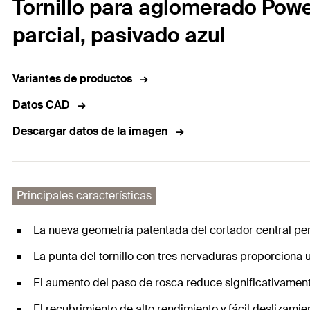
Tornillo para aglomerado Powe
parcial, pasivado azul
Variantes de productos
Datos CAD
Descargar datos de la imagen
Principales características
La nueva geometría patentada del cortador central per
La punta del tornillo con tres nervaduras proporciona 
El aumento del paso de rosca reduce significativament
El recubrimiento de alto rendimiento y fácil deslizamie