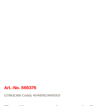
Art.-No. 566376
GTIN (EAN-Code): 4048962466003