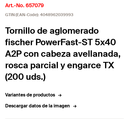
Art.-No. 657079
GTIN (EAN-Code): 4048962039993
Tornillo de aglomerado
fischer PowerFast-ST 5x40
A2P con cabeza avellanada,
rosca parcial y engarce TX
(200 uds.)
Variantes de productos
Descargar datos de la imagen