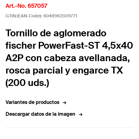
Art.-No. 657057
GTIN (EAN-Code): 4048962039771
Tornillo de aglomerado
fischer PowerFast-ST 4,5x40
A2P con cabeza avellanada,
rosca parcial y engarce TX
(200 uds.)
Variantes de productos
Descargar datos de la imagen