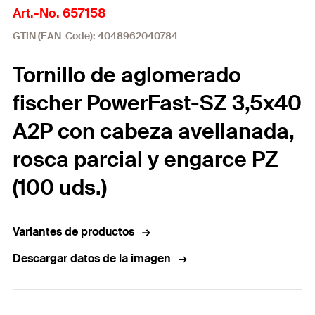
Art.-No. 657158
GTIN (EAN-Code): 4048962040784
Tornillo de aglomerado
fischer PowerFast-SZ 3,5x40
A2P con cabeza avellanada,
rosca parcial y engarce PZ
(100 uds.)
Variantes de productos
Descargar datos de la imagen