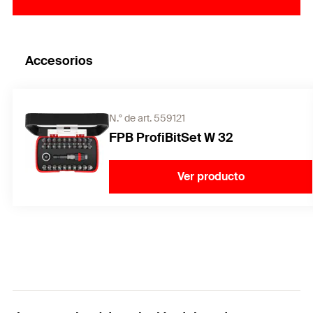
Accesorios
N.° de art. 559121
FPB ProfiBitSet W 32
Ver producto