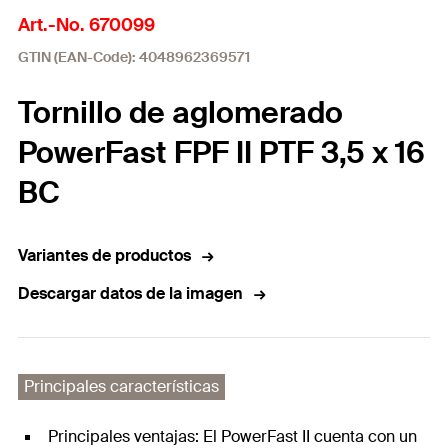
Art.-No. 670099
GTIN (EAN-Code): 4048962369571
Tornillo de aglomerado
PowerFast FPF II PTF 3,5 x 16
BC
Variantes de productos
Descargar datos de la imagen
Principales características
Principales ventajas: El PowerFast II cuenta con un