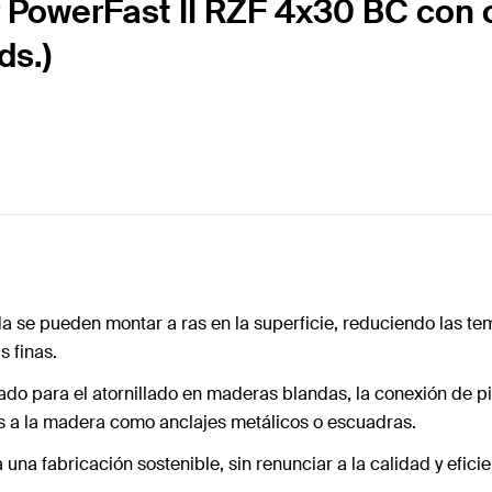
r PowerFast II RZF 4x30 BC con
ds.)
da se pueden montar a ras en la superficie, reduciendo las tem
s finas.
ndicado para el atornillado en maderas blandas, la conexión 
as a la madera como anclajes metálicos o escuadras.
 una fabricación sostenible, sin renunciar a la calidad y eficie