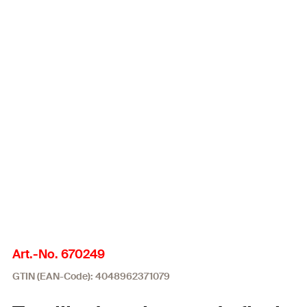
Art.-No. 670249
GTIN (EAN-Code): 4048962371079