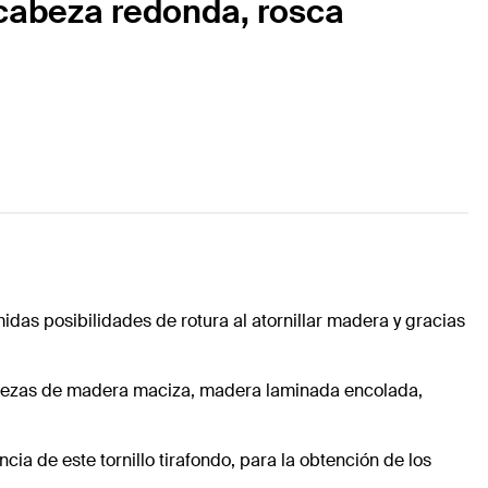
 cabeza redonda, rosca
idas posibilidades de rotura al atornillar madera y gracias
de piezas de madera maciza, madera laminada encolada,
ncia de este tornillo tirafondo, para la obtención de los