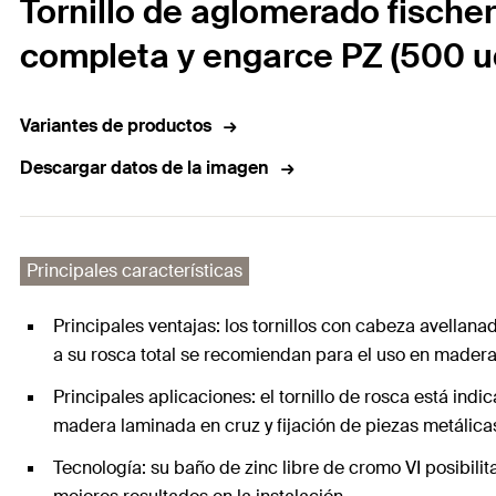
Tornillo de aglomerado fische
completa y engarce PZ (500 u
Variantes de productos
Descargar datos de la imagen
Principales características
Principales ventajas: los tornillos con cabeza avellana
a su rosca total se recomiendan para el uso en madera
Principales aplicaciones: el tornillo de rosca está i
madera laminada en cruz y fijación de piezas metálic
Tecnología: su baño de zinc libre de cromo VI posibilita