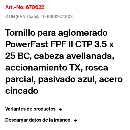
Art.-No. 670622
GTIN (EAN-Code): 4048962374803
Tornillo para aglomerado
PowerFast FPF II CTP 3.5 x
25 BC, cabeza avellanada,
accionamiento TX, rosca
parcial, pasivado azul, acero
cincado
Variantes de productos
Descargar datos de la imagen