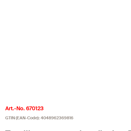
Art.-No. 670123
GTIN (EAN-Code): 4048962369816