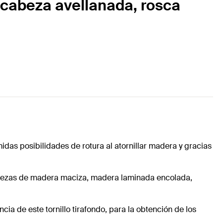
 cabeza avellanada, rosca
idas posibilidades de rotura al atornillar madera y gracias
de piezas de madera maciza, madera laminada encolada,
ncia de este tornillo tirafondo, para la obtención de los