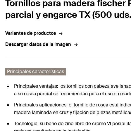
Tornillos para madera fischer
parcial y engarce TX (500 uds.
Variantes de productos
Descargar datos de la imagen
Principales características
Principales ventajas: los tornillos con cabeza avellana
a su rosca parcial se recomiendan para el uso en made
Principales aplicaciones: el tornillo de rosca está i
madera laminada en cruz y fijación de piezas metálic
Tecnología: su baño de zinc libre de cromo VI posibilita