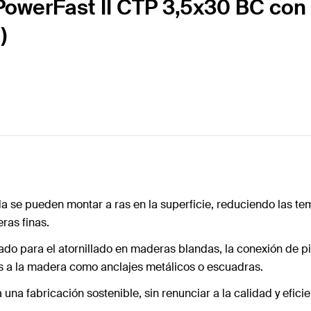
 PowerFast II CTP 3,5x30 BC con
)
da se pueden montar a ras en la superficie, reduciendo las tem
ras finas.
ndicado para el atornillado en maderas blandas, la conexión 
as a la madera como anclajes metálicos o escuadras.
 una fabricación sostenible, sin renunciar a la calidad y eficie