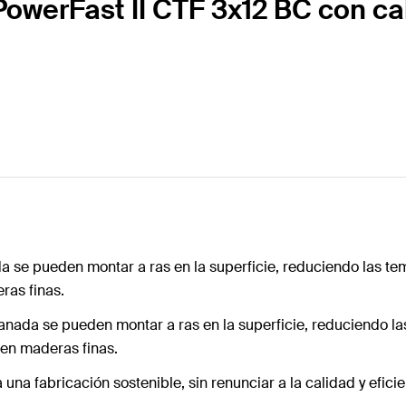
PowerFast II CTF 3x12 BC con ca
da se pueden montar a ras en la superficie, reduciendo las tem
ras finas.
lanada se pueden montar a ras en la superficie, reduciendo la
 en maderas finas.
 una fabricación sostenible, sin renunciar a la calidad y eficie