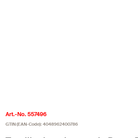
Art.-No. 557496
GTIN (EAN-Code): 4048962400786