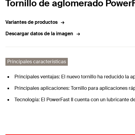
Tornillo de aglomerado PowerF
Variantes de productos
Descargar datos de la imagen
Principales características
Principales ventajas: El nuevo tornillo ha reducido la a
Principales aplicaciones: Tornillo para aplicaciones rá
Tecnología: El PowerFast II cuenta con un lubricante d