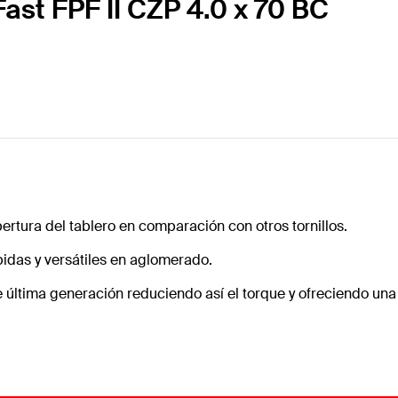
ast FPF II CZP 4.0 x 70 BC
pertura del tablero en comparación con otros tornillos.
pidas y versátiles en aglomerado.
e última generación reduciendo así el torque y ofreciendo una