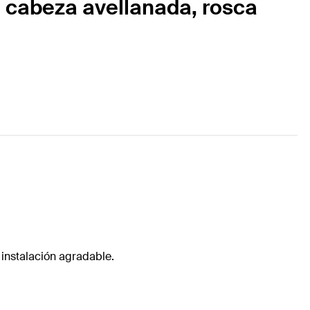
n cabeza avellanada, rosca
 instalación agradable.