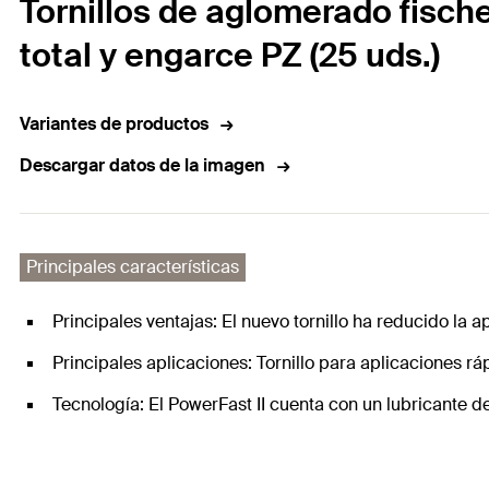
Tornillos de aglomerado fisch
total y engarce PZ (25 uds.)
Variantes de productos
Descargar datos de la imagen
Principales características
Principales ventajas: El nuevo tornillo ha reducido la a
Principales aplicaciones: Tornillo para aplicaciones rá
Tecnología: El PowerFast II cuenta con un lubricante d