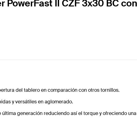
er PowerFast II CZF 3x30 BC co
pertura del tablero en comparación con otros tornillos.
pidas y versátiles en aglomerado.
e última generación reduciendo así el torque y ofreciendo una