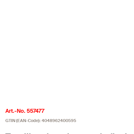
Art.-No. 557477
GTIN (EAN-Code): 4048962400595