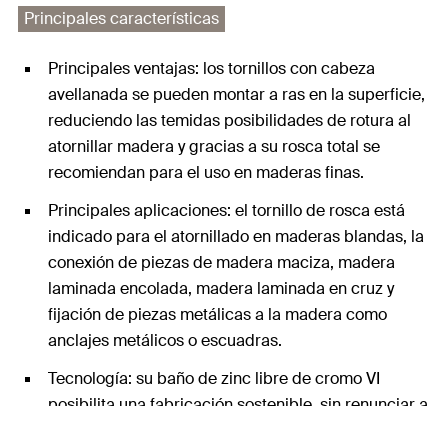
Principales características
Principales ventajas: los tornillos con cabeza
avellanada se pueden montar a ras en la superficie,
reduciendo las temidas posibilidades de rotura al
atornillar madera y gracias a su rosca total se
recomiendan para el uso en maderas finas.
Principales aplicaciones: el tornillo de rosca está
indicado para el atornillado en maderas blandas, la
conexión de piezas de madera maciza, madera
laminada encolada, madera laminada en cruz y
fijación de piezas metálicas a la madera como
anclajes metálicos o escuadras.
Tecnología: su baño de zinc libre de cromo VI
posibilita una fabricación sostenible, sin renunciar a
la calidad y eficiencia de este tornillo tirafondo,