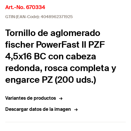
Art.-No. 670334
GTIN (EAN-Code): 4048962371925
Tornillo de aglomerado
fischer PowerFast II PZF
4,5x16 BC con cabeza
redonda, rosca completa y
engarce PZ (200 uds.)
Variantes de productos
Descargar datos de la imagen