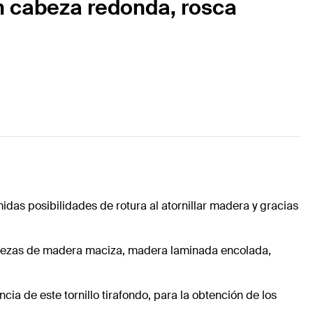
on cabeza redonda, rosca
idas posibilidades de rotura al atornillar madera y gracias
de piezas de madera maciza, madera laminada encolada,
ncia de este tornillo tirafondo, para la obtención de los