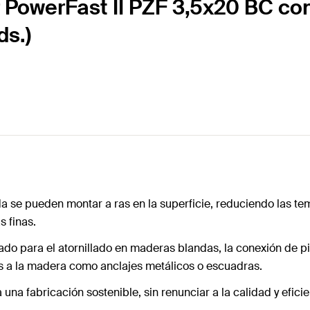
r PowerFast II PZF 3,5x20 BC c
ds.)
da se pueden montar a ras en la superficie, reduciendo las tem
s finas.
ndicado para el atornillado en maderas blandas, la conexión 
as a la madera como anclajes metálicos o escuadras.
 una fabricación sostenible, sin renunciar a la calidad y eficie