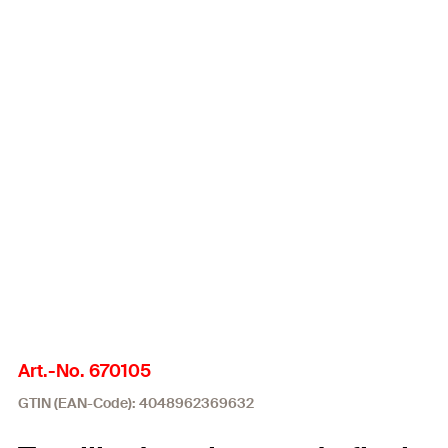
Art.-No. 670105
GTIN (EAN-Code): 4048962369632