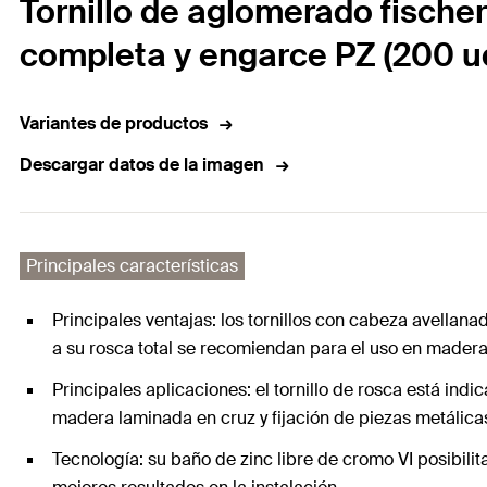
Tornillo de aglomerado fische
completa y engarce PZ (200 u
Variantes de productos
Descargar datos de la imagen
Principales características
Principales ventajas: los tornillos con cabeza avellana
a su rosca total se recomiendan para el uso en madera
Principales aplicaciones: el tornillo de rosca está i
madera laminada en cruz y fijación de piezas metálic
Tecnología: su baño de zinc libre de cromo VI posibilita