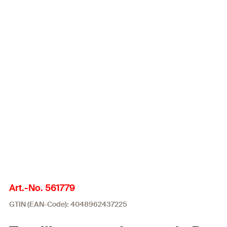
Art.-No. 561779
GTIN (EAN-Code): 4048962437225