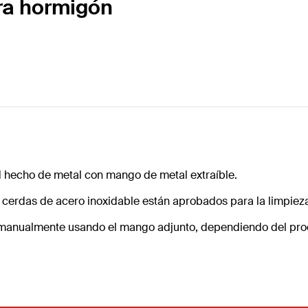
ara hormigón
ad hecho de metal con mango de metal extraíble.
n cerdas de acero inoxidable están aprobados para la limpie
o manualmente usando el mango adjunto, dependiendo del pro