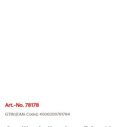
Art.-No. 78178
GTIN (EAN-Code): 4006209781784