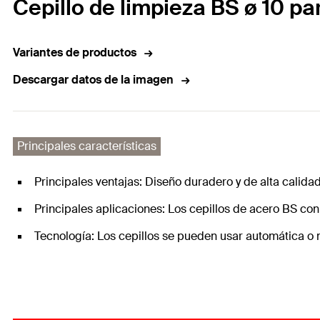
Cepillo de limpieza BS ø 10 p
Variantes de productos
Descargar datos de la imagen
Principales características
Principales ventajas: Diseño duradero y de alta calid
Principales aplicaciones: Los cepillos de acero BS co
Tecnología: Los cepillos se pueden usar automática 