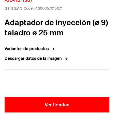
Art.-No. 1507
GTIN (EAN-Code): 4000657015071
Adaptador de inyección (ø 9)
taladro ø 25 mm
Variantes de productos
Descargar datos de la imagen
Ver tiendas