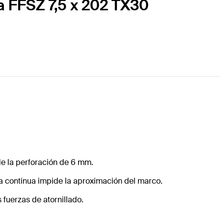
a FFSZ 7,5 x 202 TX30
de la perforación de 6 mm.
ca continua impide la aproximación del marco.
 fuerzas de atornillado.