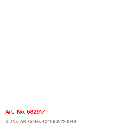
Art.-No. 532917
GTIN (EAN-Code): 4048962220049