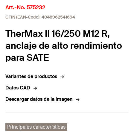
Art.-No. 575232
GTIN (EAN-Code): 4048962541694
TherMax II 16/250 M12 R,
anclaje de alto rendimiento
para SATE
Variantes de productos
Datos CAD
Descargar datos de la imagen
Principales características