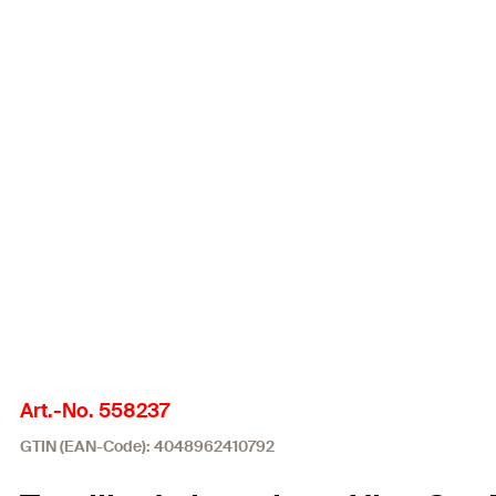
Art.-No. 558237
GTIN (EAN-Code): 4048962410792