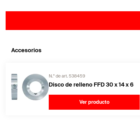
Accesorios
N.° de art. 538459
Disco de relleno FFD 30 x 14 x 6
Ver producto