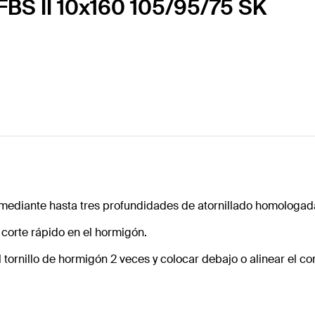
 FBS II 10x160 105/95/75 SK
za mediante hasta tres profundidades de atornillado homologad
 corte rápido en el hormigón.
l tornillo de hormigón 2 veces y colocar debajo o alinear el 