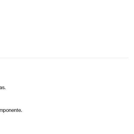
as.
componente.