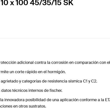
 10 x 100 45/35/15 SK
rotección adicional contra la corrosión en comparación con el
rmite un corte rápido en el hormigón.
grietado y categorías de resistencia sísmica C1 y C2.
datos técnicos internos de fischer.
n la innovadora posibilidad de una aplicación conforme a la 
ciones en otros sustratos.