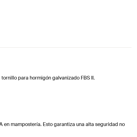
 tornillo para hormigón galvanizado FBS II.
ETA en mampostería. Esto garantiza una alta seguridad no