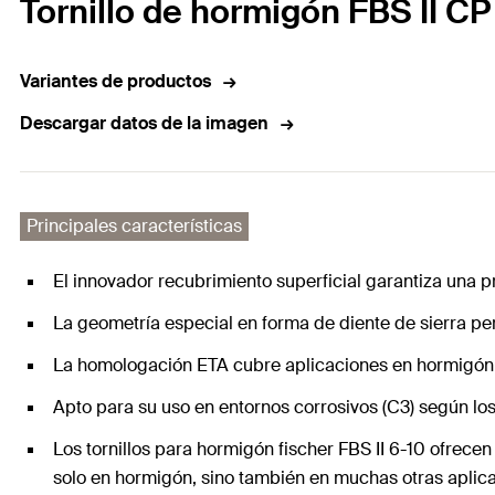
Tornillo de hormigón FBS II CP
Variantes de productos
Descargar datos de la imagen
Principales características
El innovador recubrimiento superficial garantiza una p
La geometría especial en forma de diente de sierra pe
La homologación ETA cubre aplicaciones en hormigón a
Apto para su uso en entornos corrosivos (C3) según los 
Los tornillos para hormigón fischer FBS II 6-10 ofrece
solo en hormigón, sino también en muchas otras aplica