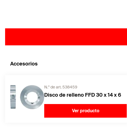
Accesorios
N.° de art. 538459
Disco de relleno FFD 30 x 14 x 6
Ver producto