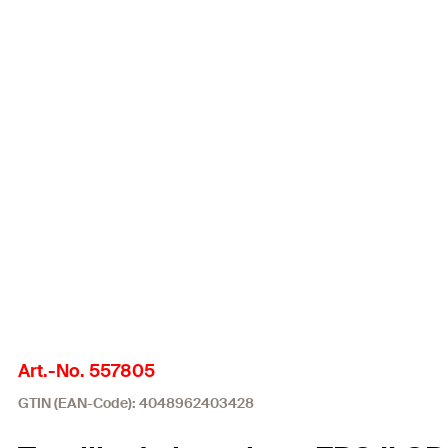
Art.-No. 557805
GTIN (EAN-Code): 4048962403428