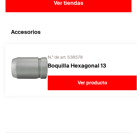
sustratos.
Ver tiendas
Accesorios
N.° de art. 538578
Boquilla Hexagonal 13
Ver producto