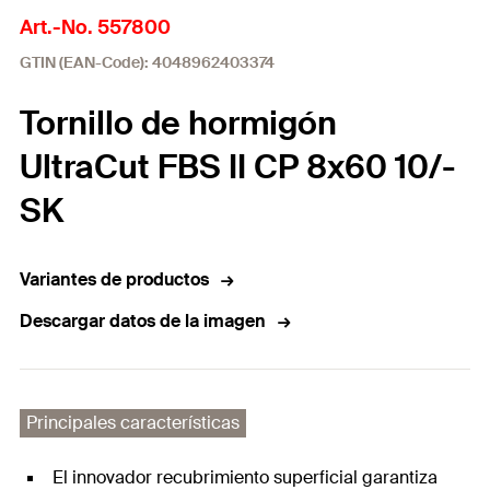
Art.-No. 557800
GTIN (EAN-Code): 4048962403374
Tornillo de hormigón
UltraCut FBS II CP 8x60 10/-
SK
Variantes de productos
Descargar datos de la imagen
Principales características
El innovador recubrimiento superficial garantiza