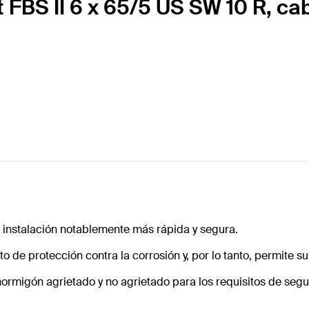
ut FBS II 6 x 65/5 US SW 10 R, 
 instalación notablemente más rápida y segura.
to de protección contra la corrosión y, por lo tanto, permite 
 hormigón agrietado y no agrietado para los requisitos de seg