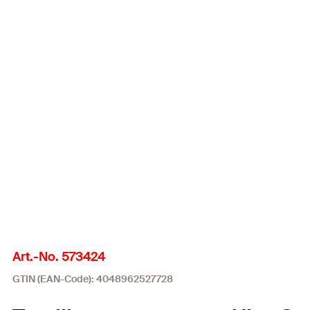
Art.-No. 573424
GTIN (EAN-Code): 4048962527728