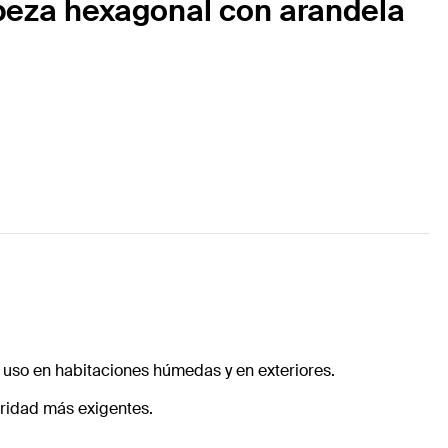
cabeza hexagonal con arandela
su uso en habitaciones húmedas y en exteriores.
uridad más exigentes.