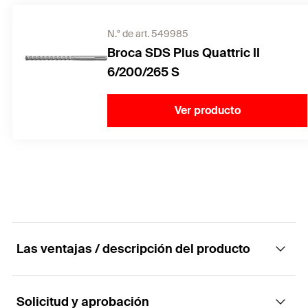
N.° de art. 549985
Broca SDS Plus Quattric II
6/200/265 S
Ver producto
Las ventajas / descripción del producto
Solicitud y aprobación