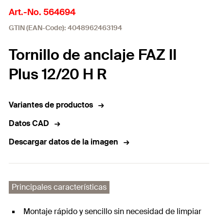
Art.-No. 564694
GTIN (EAN-Code): 4048962463194
Tornillo de anclaje FAZ II
Plus 12/20 H R
Variantes de productos
Datos CAD
Descargar datos de la imagen
Principales características
Montaje rápido y sencillo sin necesidad de limpiar