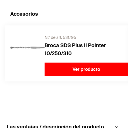
Accesorios
N.° de art. 531795
Broca SDS Plus II Pointer
10/250/310
Ver producto
Las ventajas / descripción del producto