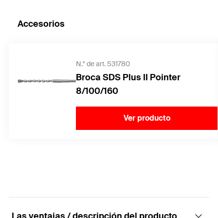
Accesorios
N.° de art. 531780
Broca SDS Plus II Pointer
8/100/160
Ver producto
Las ventajas / descripción del producto